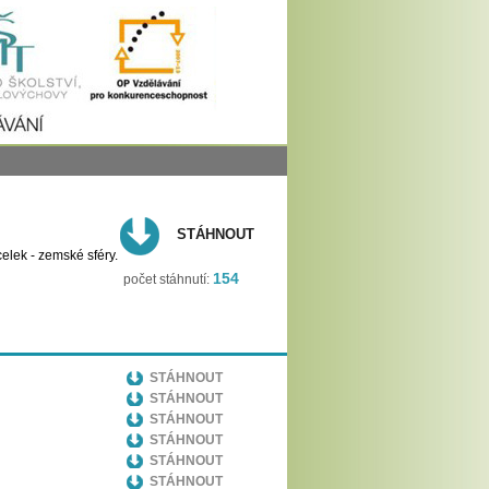
STÁHNOUT
celek - zemské sféry.
154
počet stáhnutí:
STÁHNOUT
STÁHNOUT
STÁHNOUT
STÁHNOUT
STÁHNOUT
STÁHNOUT