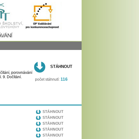
STÁHNOUT
očítání, porovnávání
í. 9. Dočítání.
116
počet stáhnutí:
STÁHNOUT
STÁHNOUT
STÁHNOUT
STÁHNOUT
STÁHNOUT