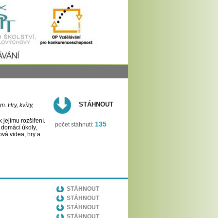
STÁHNOUT
. Hry, kvízy,
 jejímu rozšíření.
135
počet stáhnutí:
o domácí úkoly,
vá videa, hry a
STÁHNOUT
STÁHNOUT
STÁHNOUT
STÁHNOUT