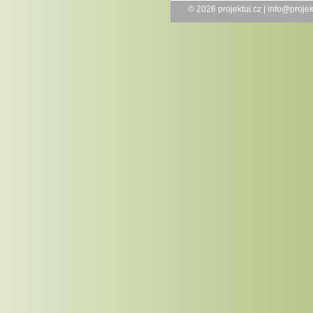
© 2026
projektui.cz
|
info@projek