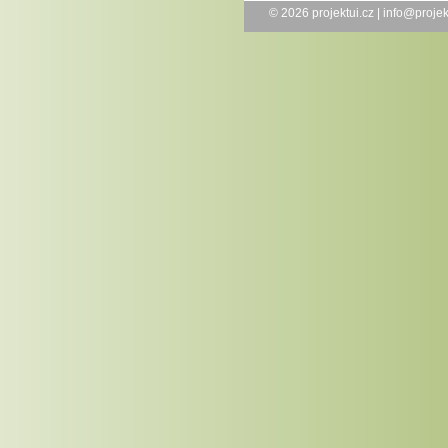
© 2026
projektui.cz
|
info@projek