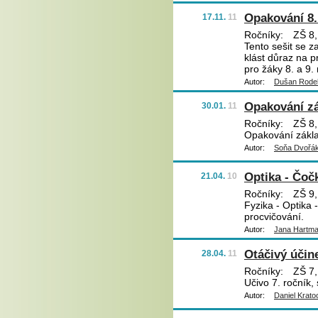
Opakování 8.
17.11.
11
Ročníky:
ZŠ 8,
Tento sešit se 
klást důraz na 
pro žáky 8. a 9.
Autor:
Dušan Rode
Opakování zá
30.01.
11
Ročníky:
ZŠ 8,
Opakování zákla
Autor:
Soňa Dvořá
Optika - Čoč
21.04.
10
Ročníky:
ZŠ 9,
Fyzika - Optika 
procvičování.
Autor:
Jana Hartm
Otáčivý účine
28.04.
11
Ročníky:
ZŠ 7,
Učivo 7. ročník, 
Autor:
Daniel Krato