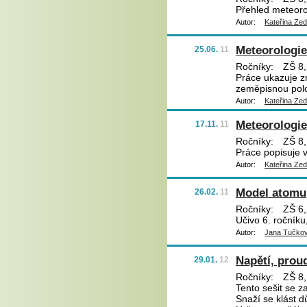
Přehled meteoro
Autor:
Kateřina Ze
Meteorologie 
25.06.
11
Ročníky:
ZŠ 8,
Práce ukazuje z
zeměpisnou pol
Autor:
Kateřina Ze
Meteorologie
17.11.
11
Ročníky:
ZŠ 8,
Práce popisuje v
Autor:
Kateřina Ze
Model atomu
26.02.
11
Ročníky:
ZŠ 6,
Učivo 6. ročníku
Autor:
Jana Tučko
Napětí, prou
29.01.
12
Ročníky:
ZŠ 8,
Tento sešit se z
Snaží se klást 