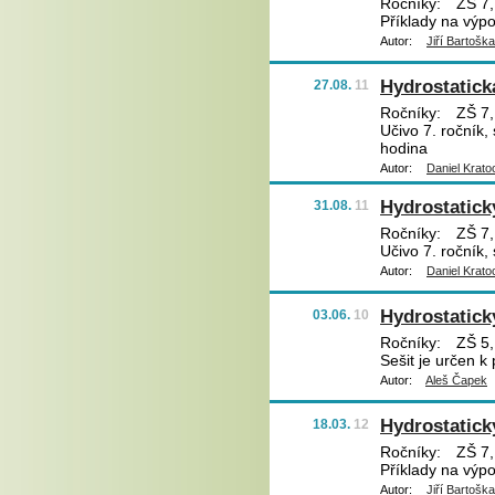
Ročníky:
ZŠ 7,
Příklady na výpo
Autor:
Jiří Bartoška
Hydrostatická
27.08.
11
Ročníky:
ZŠ 7,
Učivo 7. ročník, 
hodina
Autor:
Daniel Krato
Hydrostatick
31.08.
11
Ročníky:
ZŠ 7,
Učivo 7. ročník, 
Autor:
Daniel Krato
Hydrostatický
03.06.
10
Ročníky:
ZŠ 5,
Sešit je určen k
Autor:
Aleš Čapek
Hydrostatický
18.03.
12
Ročníky:
ZŠ 7,
Příklady na výpo
Autor:
Jiří Bartoška