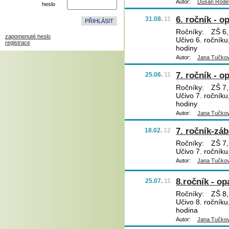
Autor:
Dušan Rode
heslo
6. ročník - o
31.08.
11
Ročníky:
ZŠ 6,
zapomenuté heslo
Učivo 6. ročníku
registrace
hodiny
Autor:
Jana Tučko
7. ročník - o
25.06.
11
Ročníky:
ZŠ 7,
Učivo 7. ročníku
hodiny
Autor:
Jana Tučko
7. ročník-zá
18.02.
12
Ročníky:
ZŠ 7,
Učivo 7. ročníku
Autor:
Jana Tučko
8.ročník - o
25.07.
11
Ročníky:
ZŠ 8,
Učivo 8. ročníku
hodina
Autor:
Jana Tučko